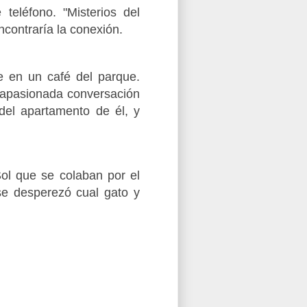
eléfono. "Misterios del
ncontraría la conexión.
e en un café del parque.
a apasionada conversación
 del apartamento de él, y
ol que se colaban por el
 se desperezó cual gato y