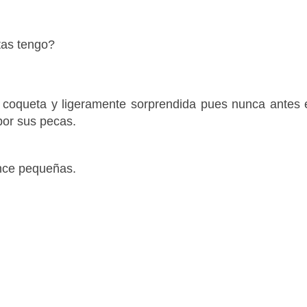
tas tengo?
 coqueta y ligeramente sorprendida pues nunca antes 
por sus pecas.
ince pequeñas.