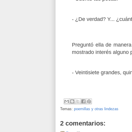
- ¿De verdad? Y... ¿cuán
Preguntó ella de manera
mostrado interés alguno 
- Veintisiete grandes, qu
Temas:
poemillas y otras lindezas
2 comentarios: