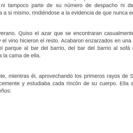
 ni tampoco parte de su número de despacho ni de t
a a si mismo, rindiéndose a la evidencia de que nunca e
verano. Quiso el azar que se encontraran casualment
 y el vino hicieron el resto. Acabaron enzarzados en un
el parque al bar del barrio, del bar del barrio al sofá
a la cama de ella.
te, mientras él,
aprovechando los primeros rayos de S
lcemente y estudiaba cada rincón de su cuerpo
. Ella
eños: