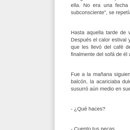
ella. No era una fecha
subconsciente", se repetí
Hasta aquella tarde de 
Después el calor estival
que les llevó del café d
finalmente del sofá de él 
Fue a la mañana siguien
balcón,
la acariciaba du
susurró aún medio en su
- ¿Qué haces?
- Cuento tus pecas.